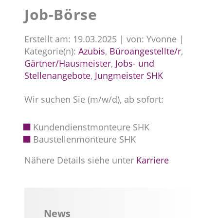
Job-Börse
Erstellt am: 19.03.2025 | von: Yvonne |
Kategorie(n):
Azubis
,
Büroangestellte/r
,
Gärtner/Hausmeister
,
Jobs- und
Stellenangebote
,
Jungmeister SHK
Wir suchen Sie (m/w/d), ab sofort:
Kundendienstmonteure SHK
Baustellenmonteure SHK
Nähere Details siehe unter
Karriere
News