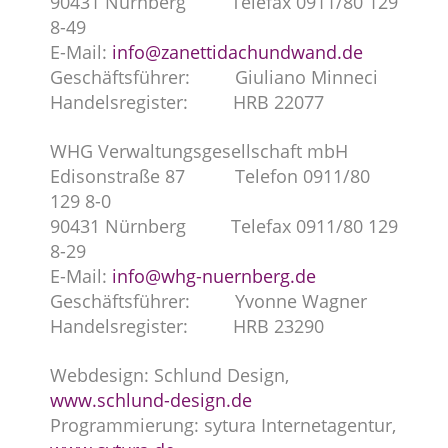
90431 Nürnberg Telefax 0911/80 129
8-49
E-Mail:
info@zanettidachundwand.de
Geschäftsführer: Giuliano Minneci
Handelsregister: HRB 22077
WHG Verwaltungsgesellschaft mbH
Edisonstraße 87 Telefon 0911/80
129 8-0
90431 Nürnberg Telefax 0911/80 129
8-29
E-Mail:
info@whg-nuernberg.de
Geschäftsführer: Yvonne Wagner
Handelsregister: HRB 23290
Webdesign: Schlund Design,
www.schlund-design.de
Programmierung: sytura Internetagentur,