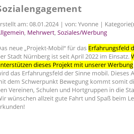
Sozialengagement
rstellt am: 08.01.2024 | von: Yvonne | Kategorie(
llgemein
,
Mehrwert
,
Soziales/Werbung
as neue „Projekt-Mobil“ für das
Erfahrungsfeld d
er Stadt Nürnberg ist seit April 2022 im Einsatz.
nterstützen dieses Projekt mit unserer Werbung
ird das Erfahrungsfeld der Sinne mobil. Dieses
it dem Schwerpunkt Bewegung kommt somit di
en Vereinen, Schulen und Hortgruppen in die Stad
ir wünschen allzeit gute Fahrt und Spaß beim L
rkunden!